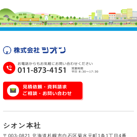
シオン本社
〒003-0821 北海道札幌市白石区菊水元町1条1丁目4番